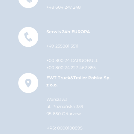
+48 604 247 248
Serwis 24h EUROPA
+49 255881 5511
+00 800 24 CARGOBULL
+00 800 24 227 462 855
EWT Truck&Trailer Polska Sp.
z o.o.
Warszawa
ul. Poznańska 339
05-850 Ołtarzew
KRS: 0000100895