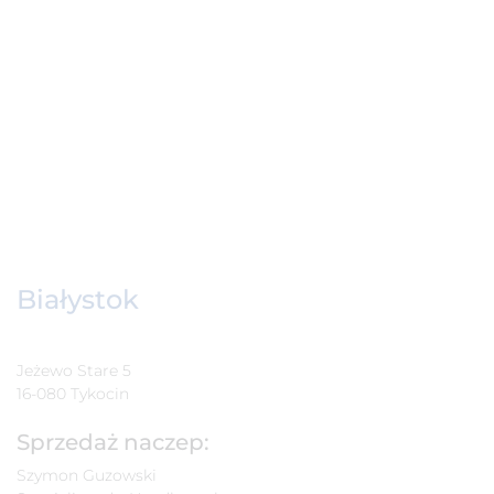
Białystok
Jeżewo Stare 5
16-080 Tykocin
Sprzedaż naczep:
Szymon Guzowski