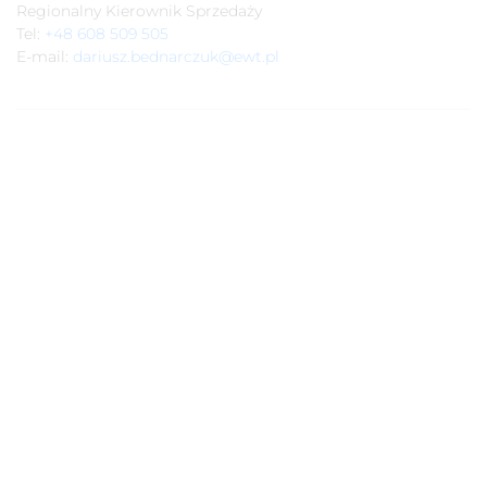
Regionalny Kierownik Sprzedaży
Tel:
+48 608 509 505
E-mail:
dariusz.bednarczuk@ewt.pl