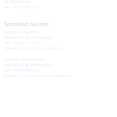
44-100 Gliwice
Tel:
+48 32 723 36 00
Sprzedaż naczep:
Grzegorz Trojański
Specjalista ds. Handlowych
Tel:
+48 602 740 365
E-mail:
grzegorz.trojanski@ewt.pl
Jarosław Tomaszewski
Specjalista ds. Handlowych
Tel:
+48 692 867 296
E-mail:
jaroslaw.tomaszewski@ewt.pl