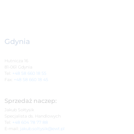
Gdynia
Hutnicza 16
81-061 Gdynia
Tel:
+48 58 660 18 55
Fax:
+48 58 660 18 45
Sprzedaż naczep:
Jakub Sołtysik
Specjalista ds. Handlowych
Tel:
+48 604 78 77 88
E-mail:
jakub.soltysik@ewt.pl