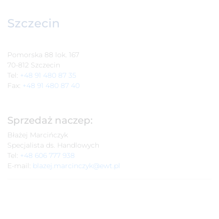
Szczecin
Pomorska 88 lok. 167
70-812 Szczecin
Tel:
+48 91 480 87 35
Fax:
+48 91 480 87 40
Sprzedaż naczep:
Błażej Marcińczyk
Specjalista ds. Handlowych
Tel:
+48 606 777 938
E-mail:
blazej.marcinczyk@ewt.pl