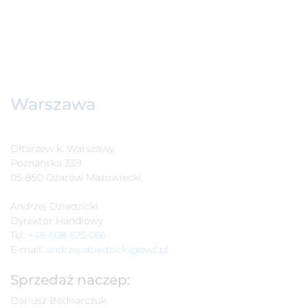
Warszawa
Ołtarzew k. Warszawy
Poznańska 339
05-850 Ożarów Mazowiecki
Andrzej Dziedzicki
Dyrektor Handlowy
Tel:
+48
608 675 066
E-mail:
andrzej.dziedzicki@ewt.pl
Sprzedaż naczep:
Dariusz Bednarczuk