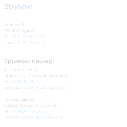
Stryków
Smolice 1L
95-010 Stryków
Tel:
+48 42 280 25 00
Fax:
+48 42 280 25 01
Sprzedaż naczep:
Jarosław Kiciński
Regionalny Kierownik Sprzedaży
Tel:
+48 606 215 415
E-mail:
jaroslaw.kicinski@ewt.pl
Tomasz Lasota
Specjalista ds. Handlowych
Tel:
+48 604 176 848
E-mail:
tomasz.lasota@ewt.pl