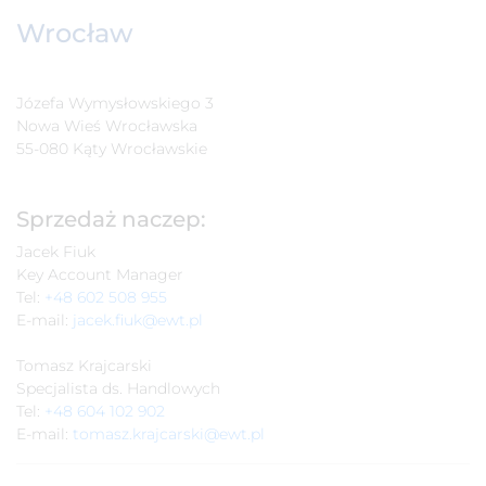
Wrocław
Józefa Wymysłowskiego 3
Nowa Wieś Wrocławska
55-080 Kąty Wrocławskie
Sprzedaż naczep:
Jacek Fiuk
Key Account Manager
Tel:
+48 602 508 955
E-mail:
jacek.fiuk@ewt.pl
Tomasz Krajcarski
Specjalista ds. Handlowych
Tel:
+48 604 102 902
E-mail:
tomasz.krajcarski@ewt.pl