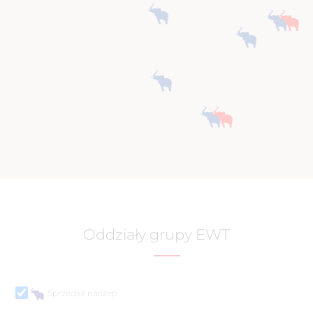
Oddziały grupy EWT
Sprzedaż naczep